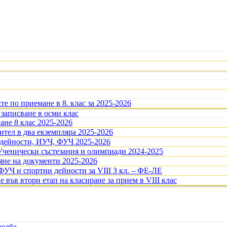
те по приемане в 8. клас за 2025-2026
 записване в осми клас
ане 8 клас 2025-2026
тел в два екземпляра 2025-2026
 дейности, ИУЧ, ФУЧ 2025-2026
Ученически състезания и олимпиади 2024-2025
ляне на документи 2025-2026
ФУЧ и спортни дейности за VIII З кл. – ФЕ-ЛЕ
е във втори етап на класиране за прием в VIII клас
редба