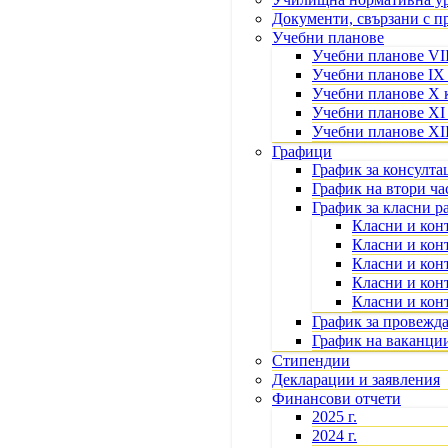
Документи, свързани с 
Учебни планове
Учебни планове VII
Учебни планове IX
Учебни планове X 
Учебни планове XI
Учебни планове XII
Графици
График за консулта
График на втори ча
График за класни р
Класни и конт
Класни и кон
Класни и кон
Класни и кон
Класни и кон
График за провежд
График на ваканци
Стипендии
Декларации и заявления
Финансови отчети
2025 г.
2024 г.