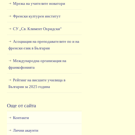
Мрежа на учителите новатори
Френски културен институт
СУ „Св. Климент Охридски“
Асоциация на преподавателите по и на
френски език в България
Международна организация на
франкофонията
Рейтинг на висшите училища в
България за 2025 година
Още от сайта
Контакти
Лични акаунти