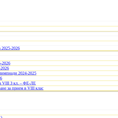
а 2025-2026
5-2026
-2026
олимпиади 2024-2025
26
 VIII З кл. – ФЕ-ЛЕ
ане за прием в VIII клас
R)