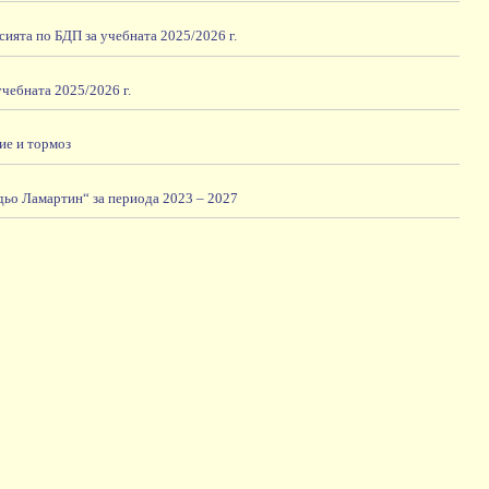
сията по БДП за учебната 2025/2026 г.
чебната 2025/2026 г.
ие и тормоз
 дьо Ламартин“ за периода 2023 – 2027