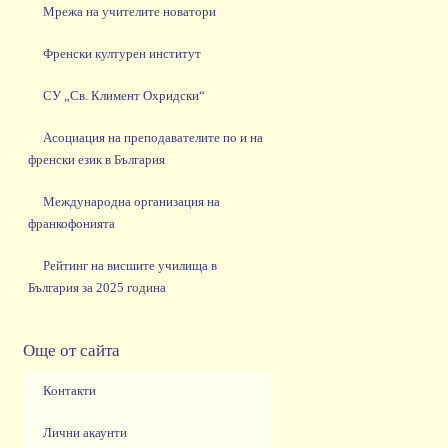
Мрежа на учителите новатори
Френски културен институт
СУ „Св. Климент Охридски“
Асоциация на преподавателите по и на
френски език в България
Международна организация на
франкофонията
Рейтинг на висшите училища в
България за 2025 година
Още от сайта
Контакти
Лични акаунти