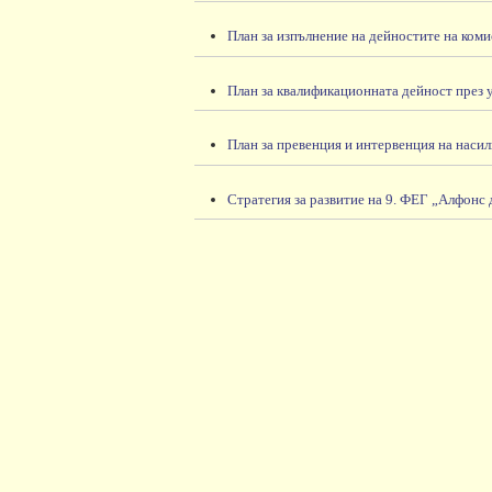
План за изпълнение на дейностите на коми
План за квалификационната дейност през у
План за превенция и интервенция на насил
Стратегия за развитие на 9. ФЕГ „Алфонс