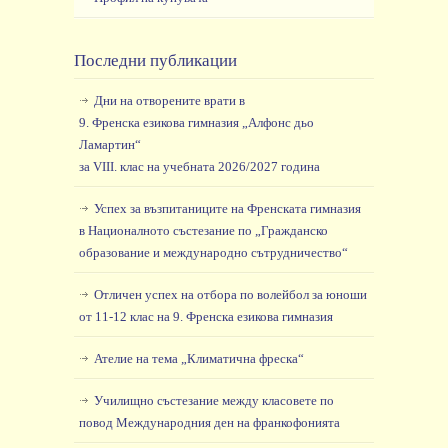
Последни публикации
Дни на отворените врати в
9. Френска езикова гимназия „Алфонс дьо
Ламартин“
за VIII. клас на учебната 2026/2027 година
Успех за възпитаниците на Френската гимназия
в Националното състезание по „Гражданско
образование и международно сътрудничество“
Отличен успех на отбора по волейбол за юноши
от 11-12 клас на 9. Френска езикова гимназия
Ателие на тема „Климатична фреска“
Училищно състезание между класовете по
повод Международния ден на франкофонията