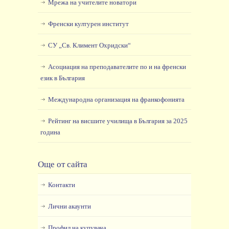
Мрежа на учителите новатори
Френски културен институт
СУ „Св. Климент Охридски“
Асоциация на преподавателите по и на френски
език в България
Международна организация на франкофонията
Рейтинг на висшите училища в България за 2025
година
Още от сайта
Контакти
Лични акаунти
Профил на купувача