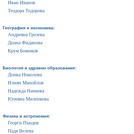
Иван Иванов
Теодора Тодорова
География и икономика:
Андреяна Грозева
Диана Фиданова
Крум Божиков
Биология и здравно образование:
Донка Николова
Илиян Манойлов
Надежда Нанкова
Юлияна Миленкова
Физика и астрономия:
Георги Пъндев
Надя Велева