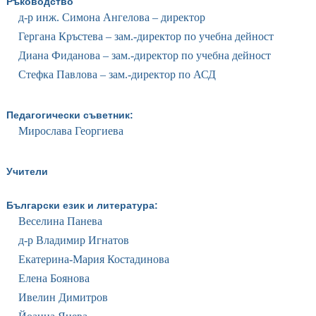
Ръководство
д-р инж. Симона Ангелова – директор
Гергана Кръстева – зам.-директор по учебна дейност
Диана Фиданова – зам.-директор по учебна дейност
Стефка Павлова – зам.-директор по АСД
Педагогически съветник:
Мирослава Георгиева
Учители
Български език и литература:
Веселина Панева
д-р Владимир Игнатов
Екатерина-Мария Костадинова
Елена Боянова
Ивелин Димитров