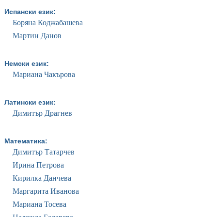
Испански език:
Боряна Коджабашева
Мартин Данов
Немски език:
Мариана Чакърова
Латински език:
Димитър Драгнев
Математика:
Димитър Татарчев
Ирина Петрова
Кирилка Данчева
Маргарита Иванова
Мариана Тосева