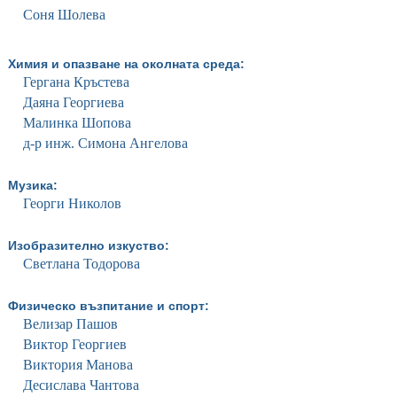
Соня Шолева
Химия и опазване на околната среда:
Гергана Кръстева
Даяна Георгиева
Малинка Шопова
д-р инж. Симона Ангелова
Музика:
Георги Николов
Изобразително изкуство:
Светлана Тодорова
Физическо възпитание и спорт:
Велизар Пашов
Виктор Георгиев
Виктория Манова
Десислава Чантова