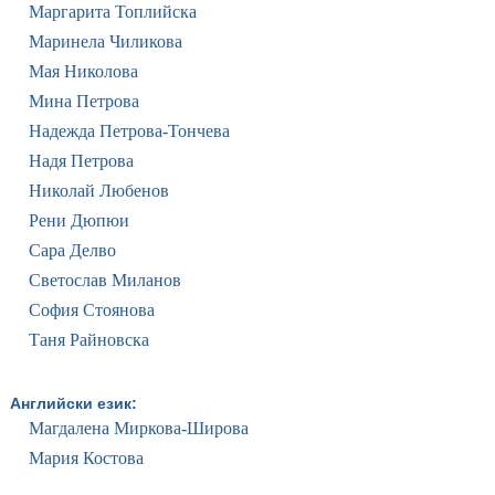
Маргарита Топлийска
Маринела Чиликова
Мая Николова
Мина Петрова
Надежда Петрова-Тончева
Надя Петрова
Николай Любенов
Рени Дюпюи
Сара Делво
Светослав Миланов
София Стоянова
Таня Райновска
Английски език:
Магдалена Миркова-Широва
Мария Костова