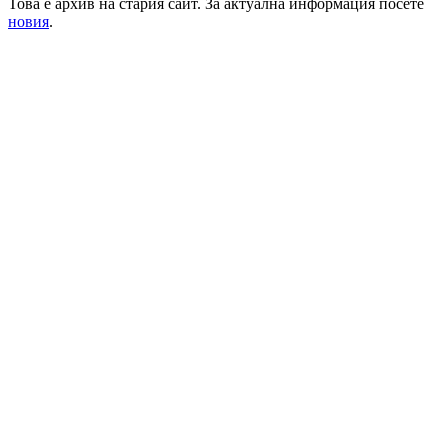
Това е архив на стария сайт. За актуална информация посете
новия
.