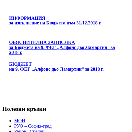
ИНФОРМАЦИЯ
за изпълнение на Бюджета към 31.12.2018 г.
ОБЯСНИТЕЛНА ЗАПИСЛКА
за Бюджета на
9. ФЕГ „Алфонс дьо Ламартин” за
2018
г.
БЮДЖЕТ
на 9. ФЕГ „Алфонс дьо Ламартин” за 2018
г.
Полезни връзки
МОН
РУО – София-град
Район „Средец“