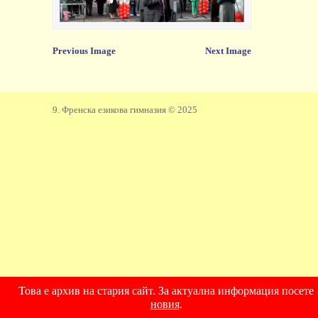
Previous Image
Next Image
9. Френска езикова гимназия © 2025
Това е архив на стария сайт. За актуална информация посете
новия
.