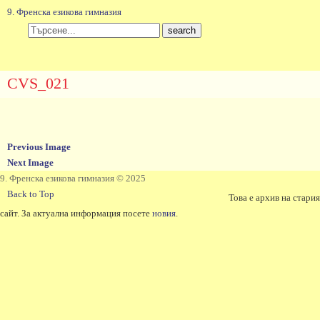
9. Френска езикова гимназия
Search
for:
CVS_021
Previous Image
Next Image
9. Френска езикова гимназия © 2025
Back to Top
Това е архив на стария
сайт. За актуална информация посете
новия
.