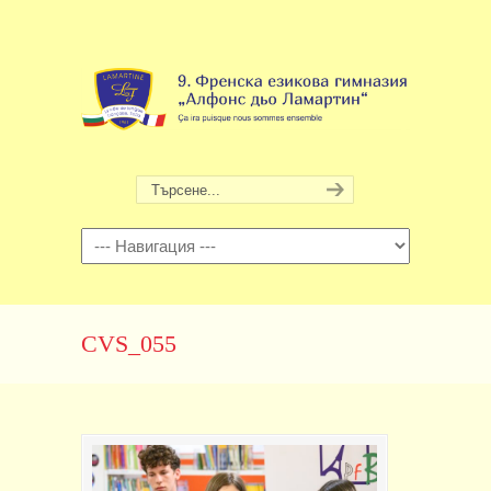
Навигация
CVS_055