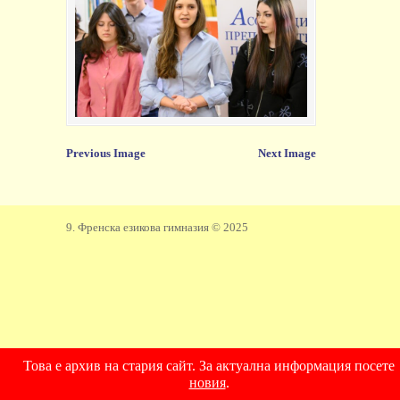
Previous Image
Next Image
9. Френска езикова гимназия © 2025
Това е архив на стария сайт. За актуална информация посете
новия
.