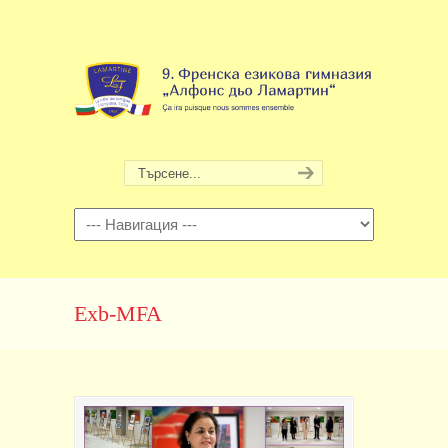
Навигация
Exb-MFA