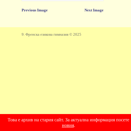
Previous Image
Next Image
9. Френска езикова гимназия © 2025
Това е архив на стария сайт. За актуална информация посете
новия
.