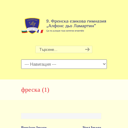
Навигация
фреска (1)
Previous Image
Next Image