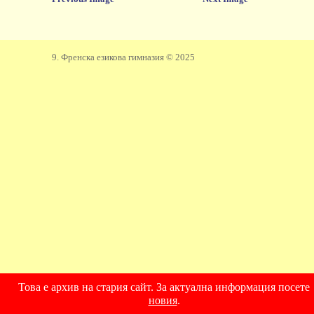
9. Френска езикова гимназия © 2025
Това е архив на стария сайт. За актуална информация посете
новия
.