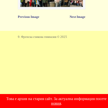
Previous Image
Next Image
9. Френска езикова гимназия © 2025
Това е архив на стария сайт. За актуална информация посете
новия
.