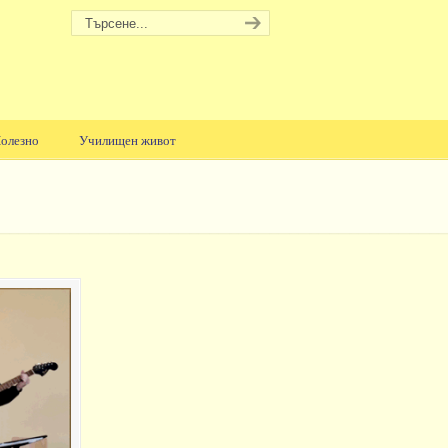
олезно
Училищен живот