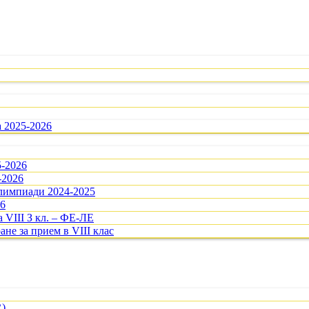
а 2025-2026
5-2026
-2026
олимпиади 2024-2025
26
 VIII З кл. – ФЕ-ЛЕ
ане за прием в VIII клас
R)