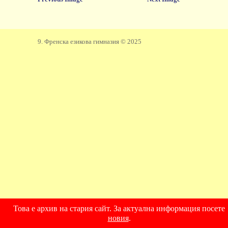
9. Френска езикова гимназия © 2025
Това е архив на стария сайт. За актуална информация посете
новия
.