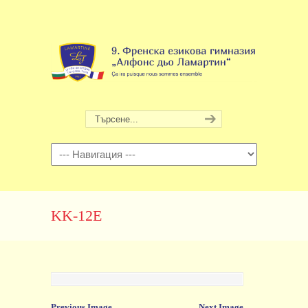
Навигация
KK-12E
Previous Image
Next Image