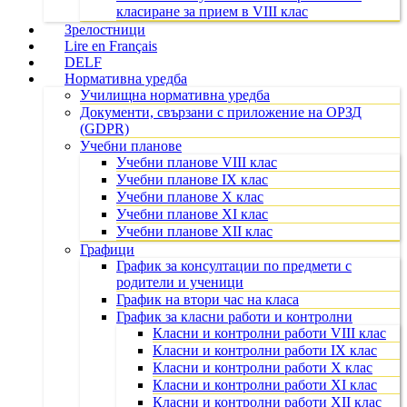
класиране за прием в VIII клас
Зрелостници
Lire en Français
DELF
Нормативна уредба
Училищна нормативна уредба
Документи, свързани с приложение на ОРЗД
(GDPR)
Учебни планове
Учебни планове VIII клас
Учебни планове IX клас
Учебни планове X клас
Учебни планове XI клас
Учебни планове XII клас
Графици
График за консултации по предмети с
родители и ученици
График на втори час на класа
График за класни работи и контролни
Класни и контролни работи VIII клас
Класни и контролни работи IX клас
Класни и контролни работи X клас
Класни и контролни работи XI клас
Класни и контролни работи XII клас