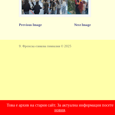
Previous Image
Next Image
9. Френска езикова гимназия © 2025
Това е архив на стария сайт. За актуална информация посете
новия
.