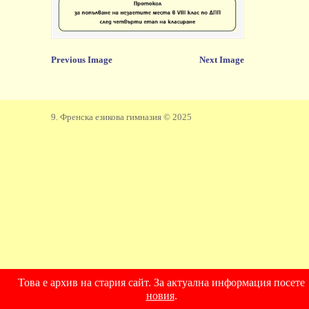
Previous Image
Next Image
9. Френска езикова гимназия © 2025
Това е архив на стария сайт. За актуална информация посете
новия
.