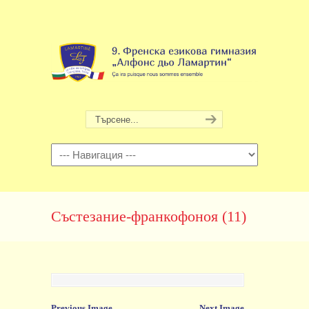
Навигация
Състезание-франкофоноя (11)
Previous Image
Next Image