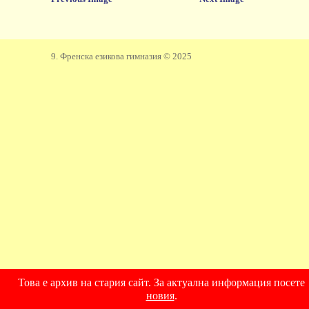
9. Френска езикова гимназия © 2025
Това е архив на стария сайт. За актуална информация посете
новия
.