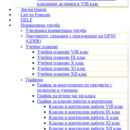
класиране за прием в VIII клас
Зрелостници
Lire en Français
DELF
Нормативна уредба
Училищна нормативна уредба
Документи, свързани с приложение на ОРЗД
(GDPR)
Учебни планове
Учебни планове VIII клас
Учебни планове IX клас
Учебни планове X клас
Учебни планове XI клас
Учебни планове XII клас
Графици
График за консултации по предмети с
родители и ученици
График на втори час на класа
График за класни работи и контролни
Класни и контролни работи VIII клас
Класни и контролни работи IX клас
Класни и контролни работи X клас
Класни и контролни работи XI клас
Класни и контролни работи XII клас