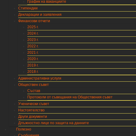
График на ваканциите
Стипендии
Декларации и заявления
Финансови отчети
2025 г.
2024 г.
2023 г.
2022 г.
2021 г.
2020 г.
2019 г.
2018 г.
Административни услуги
Обществен съвет
Състав
Протоколи от съвещания на Обществения съвет
Ученически съвет
Настоятелство
Други документи
Длъжностно лице по защита на данните
Полезно
Съобщения