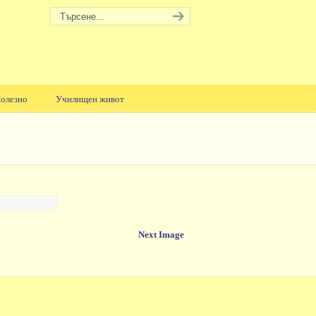
олезно
Училищен живот
Next Image