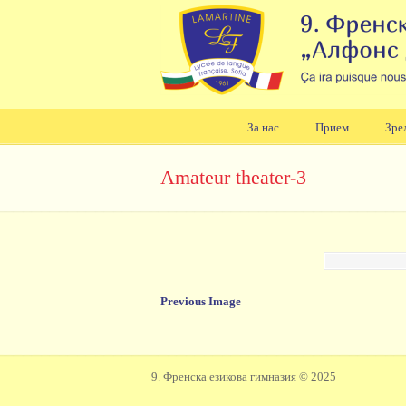
За нас
Прием
Зре
Навигация
Amateur theater-3
Previous Image
9. Френска езикова гимназия © 2025