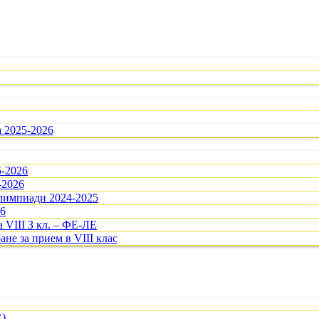
а 2025-2026
5-2026
-2026
олимпиади 2024-2025
26
 VIII З кл. – ФЕ-ЛЕ
ане за прием в VIII клас
R)