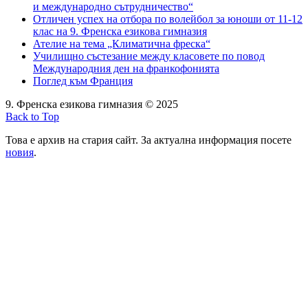
и международно сътрудничество“
Отличен успех на отбора по волейбол за юноши от 11-12
клас на 9. Френска езикова гимназия
Ателие на тема „Климатична фреска“
Училищно състезание между класовете по повод
Международния ден на франкофонията
Поглед към Франция
9. Френска езикова гимназия © 2025
Back to Top
Това е архив на стария сайт. За актуална информация посете
новия
.