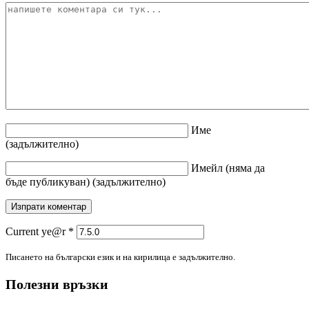
Име
(задължително)
Имейл
(няма да
бъде публикуван)
(задължително)
Current ye@r
*
Писането на български език и на кирилица е задължително.
Полезни връзки