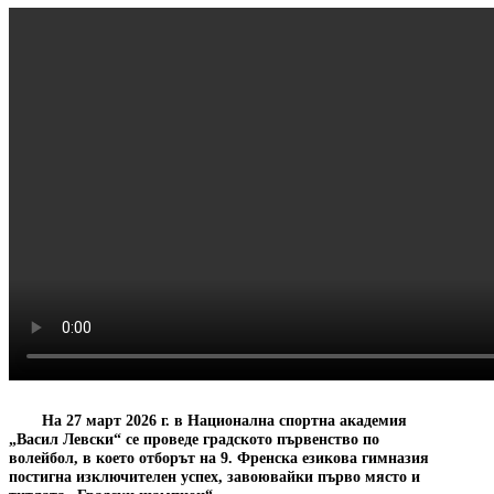
На 27 март 2026 г. в Национална спортна академия
„Васил Левски“ се проведе градското първенство по
волейбол, в което отборът на 9. Френска езикова гимназия
постигна изключителен успех, завоювайки първо място и