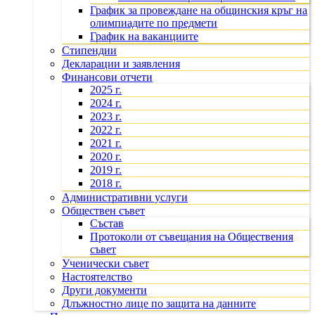
График за провеждане на общинския кръг на
олимпиадите по предмети
График на ваканциите
Стипендии
Декларации и заявления
Финансови отчети
2025 г.
2024 г.
2023 г.
2022 г.
2021 г.
2020 г.
2019 г.
2018 г.
Административни услуги
Обществен съвет
Състав
Протоколи от съвещания на Обществения
съвет
Ученически съвет
Настоятелство
Други документи
Длъжностно лице по защита на данните