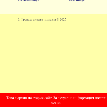
9. Френска езикова гимназия © 2025
Това е архив на стария сайт. За актуална информация посете
новия
.