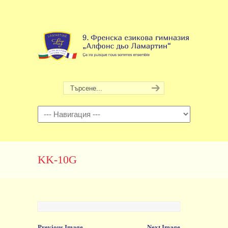
Навигация
KK-10G
Previous Image
Next Image