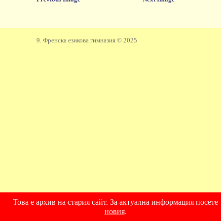
9. Френска езикова гимназия © 2025
Това е архив на стария сайт. За актуална информация посете
новия
.