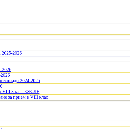
а 2025-2026
5-2026
-2026
олимпиади 2024-2025
26
 VIII З кл. – ФЕ-ЛЕ
ане за прием в VIII клас
R)