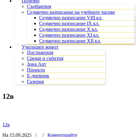
Полезно
Съобщения
Седмично разписание на учебните часове
Седмично разписание VIII кл.
Седмично разписание IX кл.
Седмично разписание X кл.
Седмично разписание XI кл.
Седмично разписание XII кл.
Училищен живот
Постижения
Срещи и събития
Зона Арт
Проекти
Е-дневник
Галерия
12в
12в
На 15.09.2025
/
/
Коментирайте