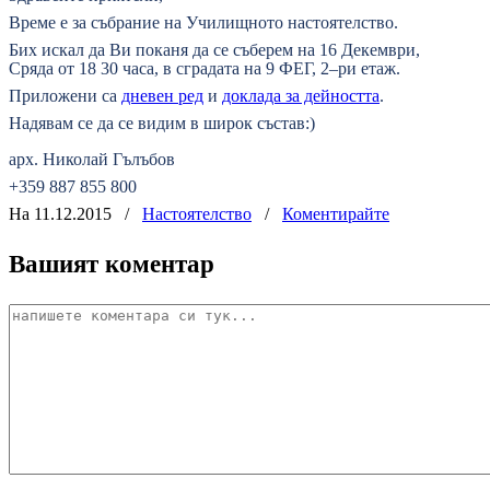
Време е за събрание на Училищното настоятелство.
Бих искал да Ви поканя да се съберем на 16 Декември,
Сряда от 18 30 часа, в сградата на 9 ФЕГ, 2
–
ри етаж.
Приложени са
дневен ред
и
доклада за дейността
.
Надявам се да се видим в широк състав:)
арх. Николай Гълъбов
+359 887 855 800
На 11.12.2015
/
Настоятелство
/
Коментирайте
Вашият коментар