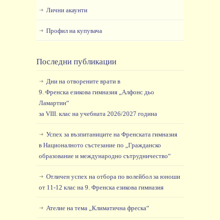
Лични акаунти
Профил на купувача
Последни публикации
Дни на отворените врати в
9. Френска езикова гимназия „Алфонс дьо
Ламартин“
за VIII. клас на учебната 2026/2027 година
Успех за възпитаниците на Френската гимназия
в Националното състезание по „Гражданско
образование и международно сътрудничество“
Отличен успех на отбора по волейбол за юноши
от 11-12 клас на 9. Френска езикова гимназия
Ателие на тема „Климатична фреска“