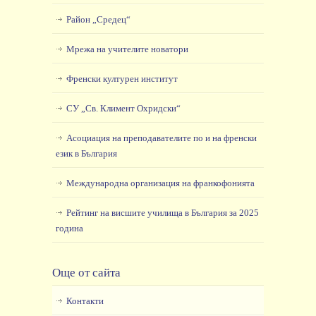
Район „Средец“
Мрежа на учителите новатори
Френски културен институт
СУ „Св. Климент Охридски“
Асоциация на преподавателите по и на френски
език в България
Международна организация на франкофонията
Рейтинг на висшите училища в България за 2025
година
Още от сайта
Контакти