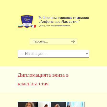
Навигация
Дипломацията влиза в
класната стая