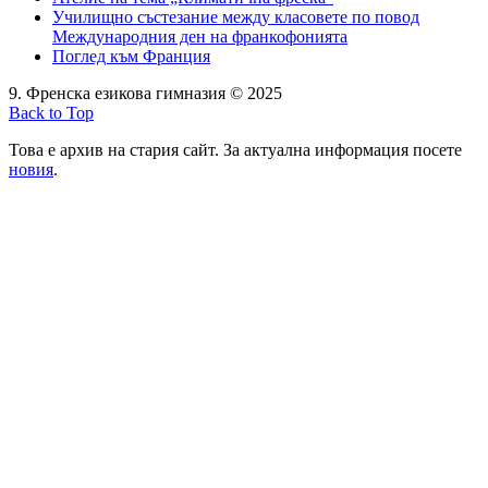
Училищно състезание между класовете по повод
Международния ден на франкофонията
Поглед към Франция
9. Френска езикова гимназия © 2025
Back to Top
Това е архив на стария сайт. За актуална информация посете
новия
.