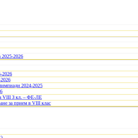
а 2025-2026
5-2026
-2026
олимпиади 2024-2025
26
 VIII З кл. – ФЕ-ЛЕ
ане за прием в VIII клас
R)