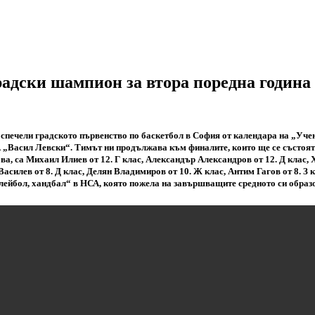
радски шампион за втора поредна година
печели градското първенство по баскетбол в София от календара на „Учени
А „Васил Левски“. Тимът ни продължава към финалите, които ще се състоят 
, са Михаил Илиев от 12. Г клас, Александър Александров от 12. Д клас, Х
асилев от 8. Д клас, Делян Владимиров от 10. Ж клас, Антим Гагов от 8. З к
олейбол, хандбал“ в НСА, която пожела на завършващите средното си обра