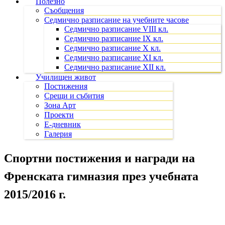
Полезно
Съобщения
Седмично разписание на учебните часове
Седмично разписание VIII кл.
Седмично разписание IX кл.
Седмично разписание X кл.
Седмично разписание XI кл.
Седмично разписание XII кл.
Училищен живот
Постижения
Срещи и събития
Зона Арт
Проекти
Е-дневник
Галерия
Спортни постижения и награди на
Френската гимназия през учебната
2015/2016 г.