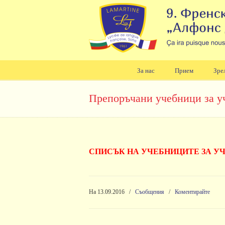
За нас
Прием
Зре
Навигация
Препоръчани учебници за уч
СПИСЪК НА УЧЕБНИЦИТЕ ЗА УЧЕ
На 13.09.2016
/
Съобщения
/
Коментирайте