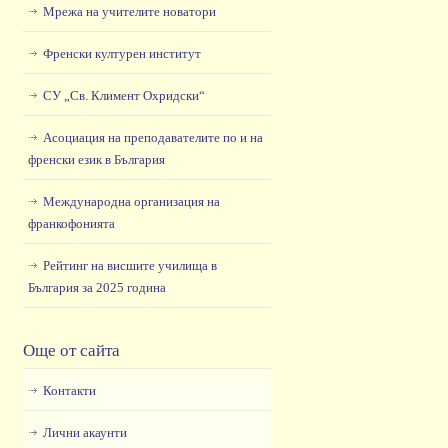
Мрежа на учителите новатори
Френски културен институт
СУ „Св. Климент Охридски“
Асоциация на преподавателите по и на
френски език в България
Международна организация на
франкофонията
Рейтинг на висшите училища в
България за 2025 година
Още от сайта
Контакти
Лични акаунти