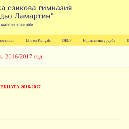
лостници
Lire en Français
DELF
Нормативна уредба
П
. 2016/2017 год.
БНАТА 2016-2017