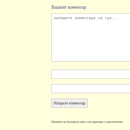
Вашият коментар
Писането на български език и на кирилица е задължително.