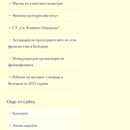
Мрежа на учителите новатори
Френски културен институт
СУ „Св. Климент Охридски“
Асоциация на преподавателите по и на
френски език в България
Международна организация на
франкофонията
Рейтинг на висшите училища в
България за 2025 година
Още от сайта
Контакти
Лични акаунти