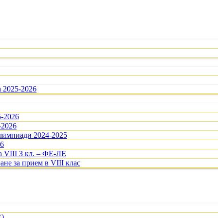
а 2025-2026
5-2026
-2026
олимпиади 2024-2025
26
 VIII З кл. – ФЕ-ЛЕ
ане за прием в VIII клас
R)