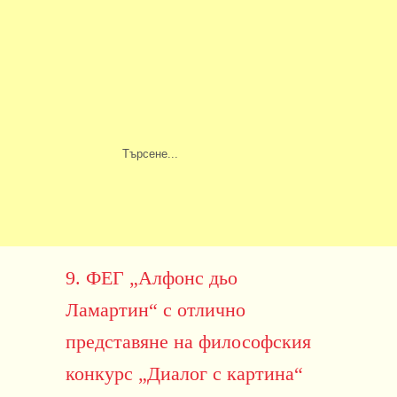
9. ФЕГ „Алфонс дьо
Ламартин“ с отлично
представяне на философския
конкурс „Диалог с картина“