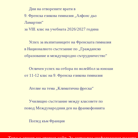
Дни на отворените врати в
9. Френска езикова гимназия „Алфонс дьо
Ламартин“
за VIII. клас на учебната 2026/2027 година
Успех за възпитаниците на Френската гимназия
в Националното състезание по „Гражданско
образование и международно сътрудничество“
Отличен успех на отбора по волейбол за юноши
от 11-12 клас на 9. Френска езикова гимназия
Ателие на тема „Климатична фреска“
Училищно състезание между класовете по
повод Международния ден на франкофонията
Поглед към Франция