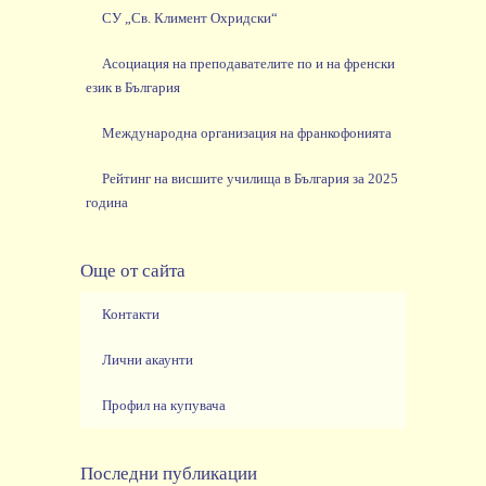
СУ „Св. Климент Охридски“
Асоциация на преподавателите по и на френски
език в България
Международна организация на франкофонията
Рейтинг на висшите училища в България за 2025
година
Още от сайта
Контакти
Лични акаунти
Профил на купувача
Последни публикации