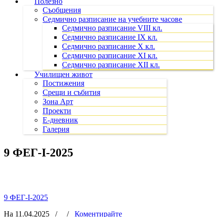
Полезно
Съобщения
Седмично разписание на учебните часове
Седмично разписание VIII кл.
Седмично разписание IX кл.
Седмично разписание X кл.
Седмично разписание XI кл.
Седмично разписание XII кл.
Училищен живот
Постижения
Срещи и събития
Зона Арт
Проекти
Е-дневник
Галерия
9 ФЕГ-I-2025
9 ФЕГ-I-2025
На 11.04.2025
/
/
Коментирайте