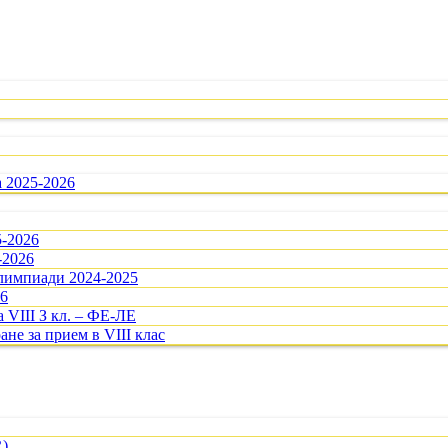
а 2025-2026
5-2026
-2026
олимпиади 2024-2025
26
 VIII З кл. – ФЕ-ЛЕ
ане за прием в VIII клас
R)