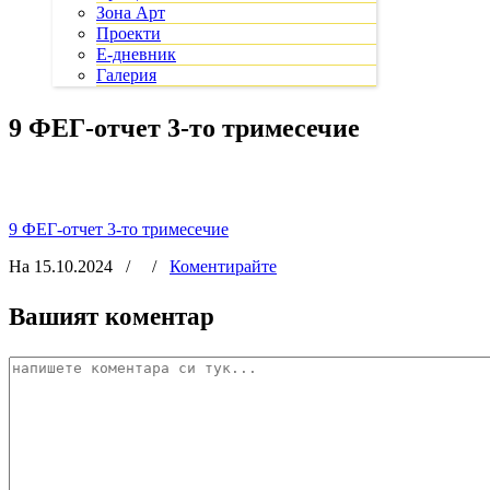
Зона Арт
Проекти
Е-дневник
Галерия
9 ФЕГ-отчет 3-то тримесечие
9 ФЕГ-отчет 3-то тримесечие
На 15.10.2024
/
/
Коментирайте
Вашият коментар