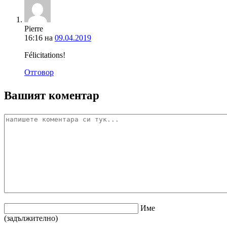
Pierre
16:16
на
09.04.2019
Félicitations!
Отговор
Вашият коментар
Име
(задължително)