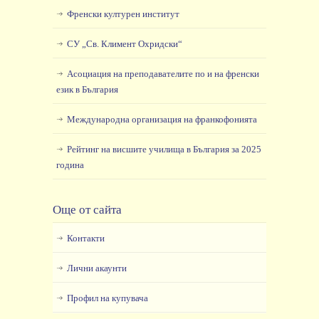
Френски културен институт
СУ „Св. Климент Охридски“
Асоциация на преподавателите по и на френски
език в България
Международна организация на франкофонията
Рейтинг на висшите училища в България за 2025
година
Още от сайта
Контакти
Лични акаунти
Профил на купувача