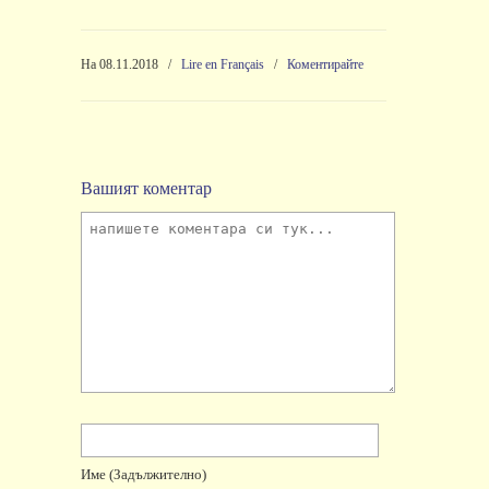
На 08.11.2018
/
Lire en Français
/
Коментирайте
Вашият коментар
Име
(задължително)