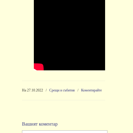
На 27.10.2022
/
Срещи и събития
/
Коментирайте
Вашият коментар