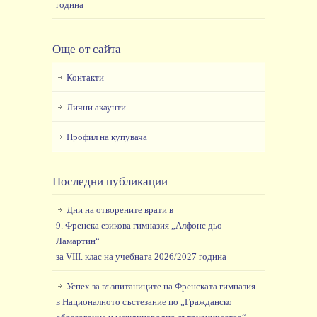
година
Още от сайта
Контакти
Лични акаунти
Профил на купувача
Последни публикации
Дни на отворените врати в
9. Френска езикова гимназия „Алфонс дьо
Ламартин“
за VIII. клас на учебната 2026/2027 година
Успех за възпитаниците на Френската гимназия
в Националното състезание по „Гражданско