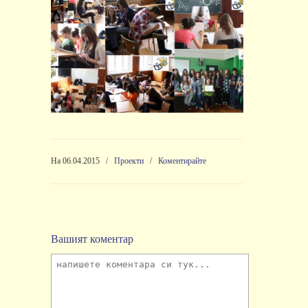
На 06.04.2015
/
Проекти
/
Коментирайте
Вашият коментар