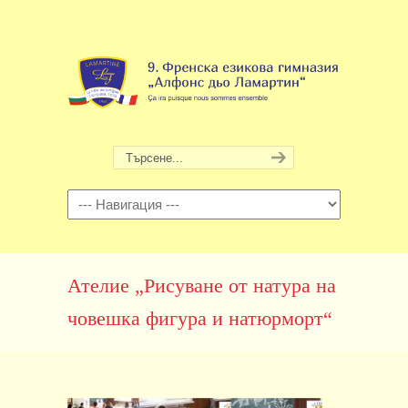
Навигация
Ателие „Рисуване от натура на
човешка фигура и натюрморт“