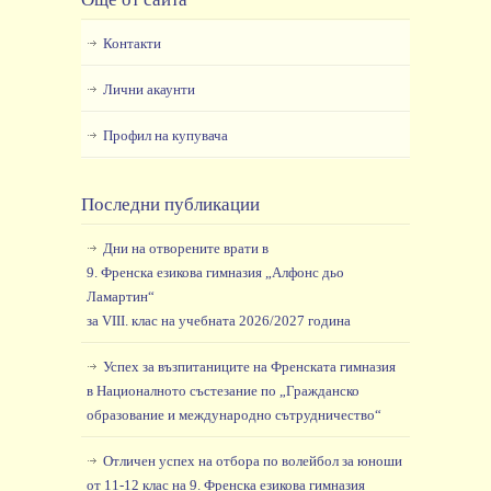
Контакти
Лични акаунти
Профил на купувача
Последни публикации
Дни на отворените врати в
9. Френска езикова гимназия „Алфонс дьо
Ламартин“
за VIII. клас на учебната 2026/2027 година
Успех за възпитаниците на Френската гимназия
в Националното състезание по „Гражданско
образование и международно сътрудничество“
Отличен успех на отбора по волейбол за юноши
от 11-12 клас на 9. Френска езикова гимназия