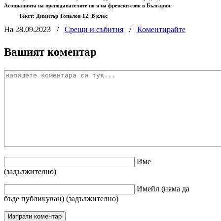
Асоциацията на преподавателите по и на френски език в България.
Текст: Димитър Топалов 12. В клас
На 28.09.2023
/
Срещи и събития
/
Коментирайте
Вашият коментар
Име
(задължително)
Имейл
(няма да
бъде публикуван)
(задължително)