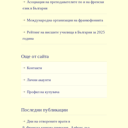
Асоциация на преподавателите по и на френски
език в България
Международна организация на франкофонията
Рейтинг на висшите училища в България за 2025
година
Още от сайта
Контакти
Лични акаунти
Профил на купувача
Последни публикации
Дни на отворените врати в
9. Френска езикова гимназия „Алфонс дьо