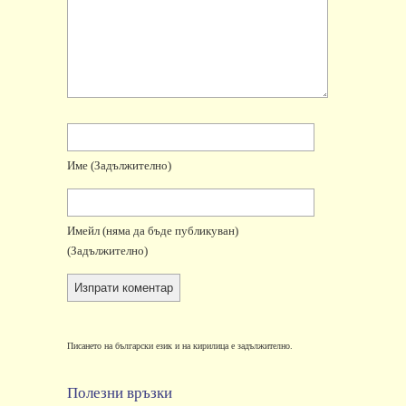
Име
(задължително)
Имейл
(няма да бъде публикуван)
(задължително)
Писането на български език и на кирилица е задължително.
Полезни връзки