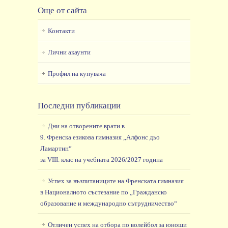
Още от сайта
Контакти
Лични акаунти
Профил на купувача
Последни публикации
Дни на отворените врати в
9. Френска езикова гимназия „Алфонс дьо
Ламартин“
за VIII. клас на учебната 2026/2027 година
Успех за възпитаниците на Френската гимназия
в Националното състезание по „Гражданско
образование и международно сътрудничество“
Отличен успех на отбора по волейбол за юноши