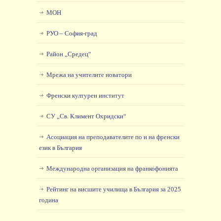
МОН
РУО – София-град
Район „Средец“
Мрежа на учителите новатори
Френски културен институт
СУ „Св. Климент Охридски“
Асоциация на преподавателите по и на френски
език в България
Международна организация на франкофонията
Рейтинг на висшите училища в България за 2025
година