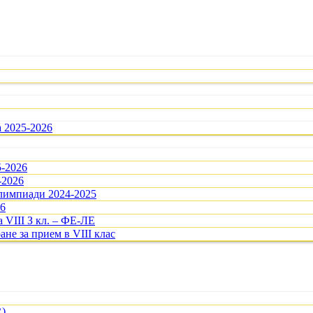
а 2025-2026
5-2026
-2026
олимпиади 2024-2025
26
 VIII З кл. – ФЕ-ЛЕ
ане за прием в VIII клас
R)