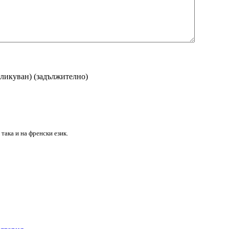
бликуван)
(задължително)
така и на френски език.