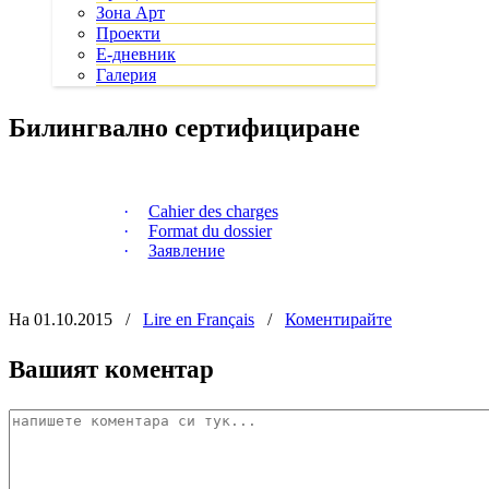
Зона Арт
Проекти
Е-дневник
Галерия
Билингвално сертифициране
·
Cahier des charges
·
Format du dossier
·
Заявление
На 01.10.2015
/
Lire en Français
/
Коментирайте
Вашият коментар