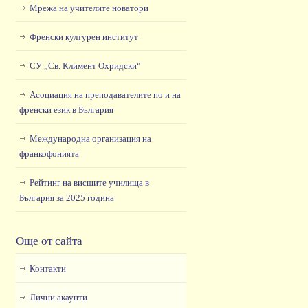
Мрежа на учителите новатори
Френски културен институт
СУ „Св. Климент Охридски“
Асоциация на преподавателите по и на
френски език в България
Международна организация на
франкофонията
Рейтинг на висшите училища в
България за 2025 година
Още от сайта
Контакти
Лични акаунти