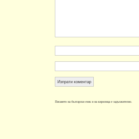
Писането на български език и на кирилица е задължително.